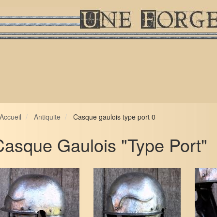
Accueil
Antiquite
Casque gaulois type port 0
Casque Gaulois "type Port"